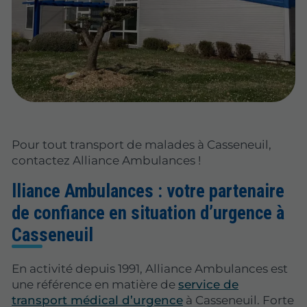
Pour tout transport de malades à Casseneuil,
contactez Alliance Ambulances !
lliance Ambulances : votre partenaire
de confiance en situation d’urgence à
Casseneuil
En activité depuis 1991, Alliance Ambulances est
une référence en matière de
service de
transport médical d’urgence
à Casseneuil. Forte