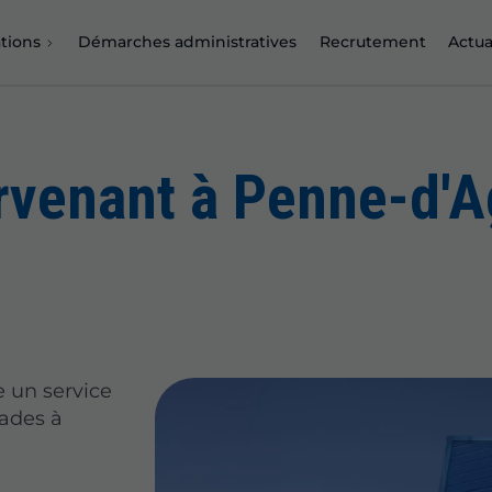
tions
Démarches administratives
Recrutement
Actua
rvenant à Penne-d'A
e un service
lades à