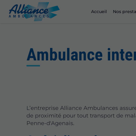
Accueil
Nos presta
Ambulance inte
L’entreprise Alliance Ambulances assur
de proximité pour tout transport de ma
Penne-d'Agenais.