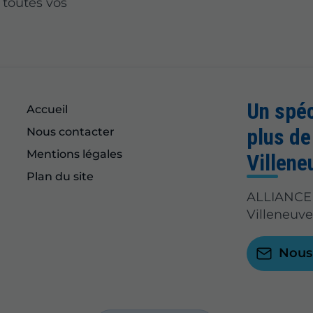
 toutes vos
Un spéc
Accueil
plus de
Nous contacter
Mentions légales
Villene
Plan du site
ALLIANCE 
Villeneuve
Nous