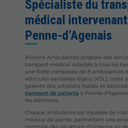
Spécialiste du tran
médical intervenant
Penne-d’Agenais
Alliance Ambulances propose des servi
transport médical adaptés à tous les be
une flotte composée de 8 ambulances e
véhicules sanitaires légers (VSL), notre 
garantit des solutions fiables et sécuri
transport de patients
à Penne-d’Agenai
les alentours.
Chaque ambulance est équipée de maté
médical de pointe, permettant une pris
optimale des situations d’urgence ou de