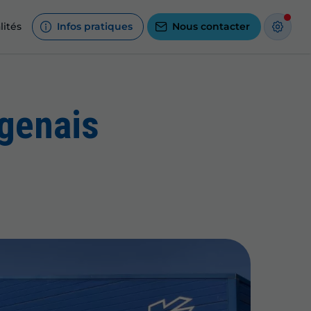
lités
Infos pratiques
Nous contacter
genais