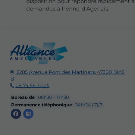
disposition pour répondre rapidement à
demandes à Penne-d'Agenais.
2285 Avenue Pont des Martinets,
47300
BIAS
09 74 56 70 25
Bureau de
: 08h30 - 17h30
Permanence téléphonique
: 24h/24 | 7j/7