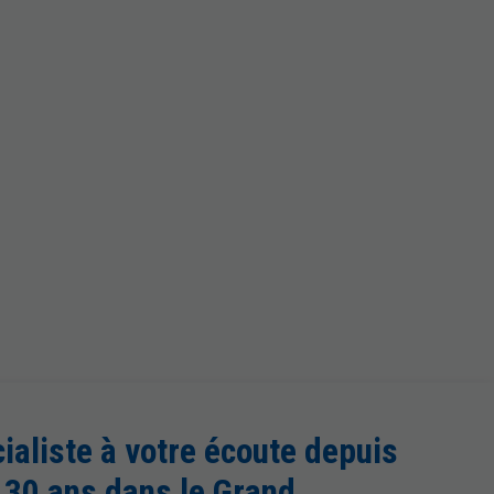
ialiste à votre écoute depuis
 30 ans dans le Grand