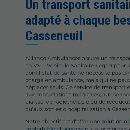
Un transport sanitai
adapté à chaque bes
Casseneuil
Alliance Ambulances assure un transpor
en VSL (Véhicule Sanitaire Léger) pour l
dont l’état de santé ne nécessite pas un
charge en ambulance, mais qui ne peuv
déplacer seuls. Ce service de transport 
aux consultations médicales, aux séanc
dialyse, de radiothérapie ou de rééducat
qu’aux sorties d’hospitalisation à Cassen
Notre objectif est d’offrir
une solution de
confortable et sécurisée
aux personnes 