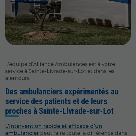
L’équipe d’Alliance Ambulances est à votre
service à Sainte-Livrade-sur-Lot et dans les
alentours.
Des ambulanciers expérimentés au
service des patients et de leurs
proches à Sainte-Livrade-sur-Lot
L’intervention rapide et efficace d’un
ambulancier
peut faire toute la différence dans